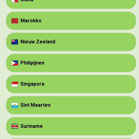
Marokko
Nieuw Zeeland
Philipijnen
Singapore
Sint Maarten
Suriname