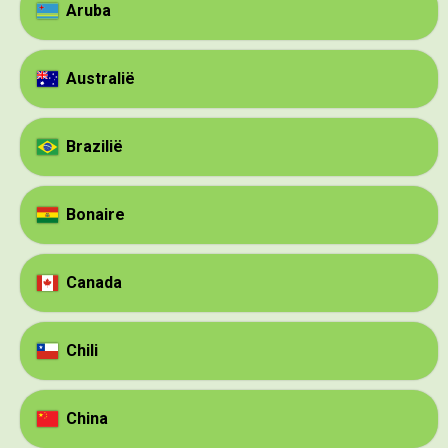
Aruba
Australië
Brazilië
Bonaire
Canada
Chili
China