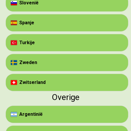
Slovenië
Spanje
Turkije
Zweden
Zwitserland
Overige
Argentinië