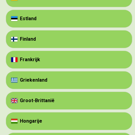
Estland
Finland
Frankrijk
Griekenland
Groot-Brittanië
Hongarije