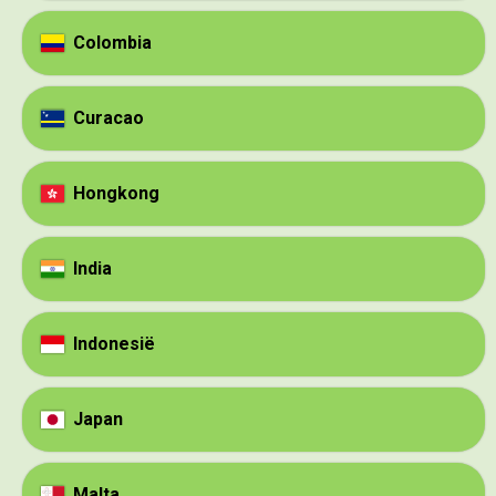
Colombia
Curacao
Hongkong
India
Indonesië
Japan
Malta