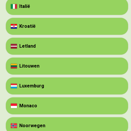
Italië
Kroatië
Letland
Litouwen
Luxemburg
Monaco
Noorwegen