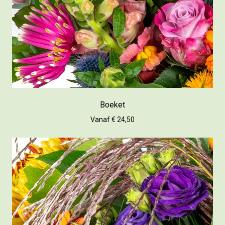
Boeket
Vanaf € 24,50