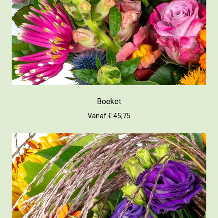
Boeket
Vanaf € 45,75