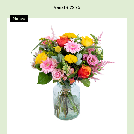
Vanaf € 22.95
Nieuw