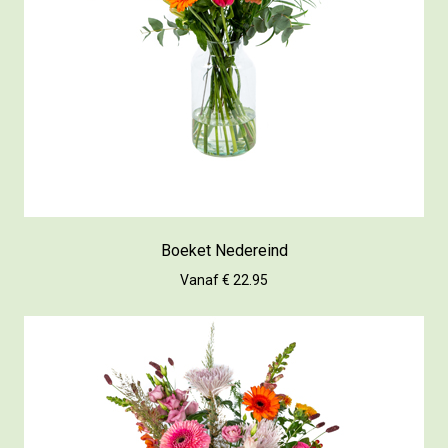
Boeket Nedereind
Vanaf € 22.95