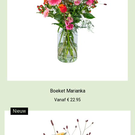
Boeket Marianka
Vanaf € 22.95
Nieuw