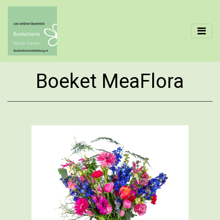
Boeket MeaFlora