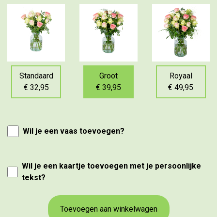
Standaard
Groot
Royaal
€ 32,95
€ 39,95
€ 49,95
Wil je een vaas toevoegen?
Wil je een kaartje toevoegen met je persoonlijke
tekst?
Toevoegen aan winkelwagen