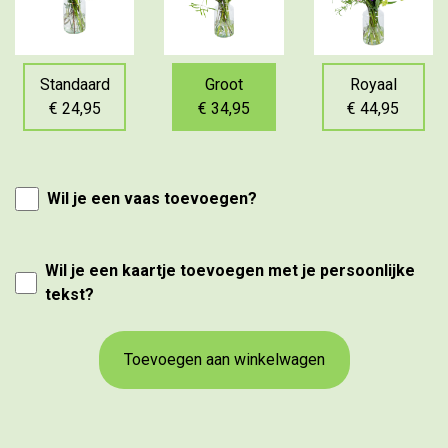
Standaard
Groot
Royaal
€ 24,95
€ 34,95
€ 44,95
Wil je een vaas toevoegen?
Wil je een kaartje toevoegen met je persoonlijke
tekst?
Toevoegen aan winkelwagen