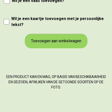
Wil je een vaas toevoegen?
Wil je een kaartje toevoegen met je persoonlijke
tekst?
Toevoegen aan winkelwagen
EEN PRODUCT KAN EN MAG, OP BASIS VAN BESCHIKBAARHEID
EN SEIZOEN, AFWIJKEN VAN DE GETOONDE SOORTEN OP DE
FOTO.