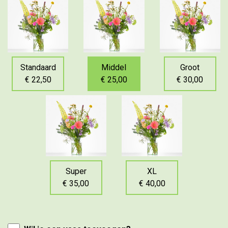
Standaard
Middel
Groot
€ 22,50
€ 25,00
€ 30,00
Super
XL
€ 35,00
€ 40,00