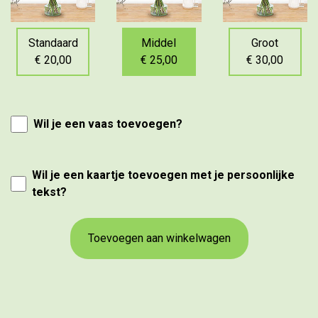
Standaard
Middel
Groot
€ 20,00
€ 25,00
€ 30,00
Wil je een vaas toevoegen?
Wil je een kaartje toevoegen met je persoonlijke
tekst?
Toevoegen aan winkelwagen