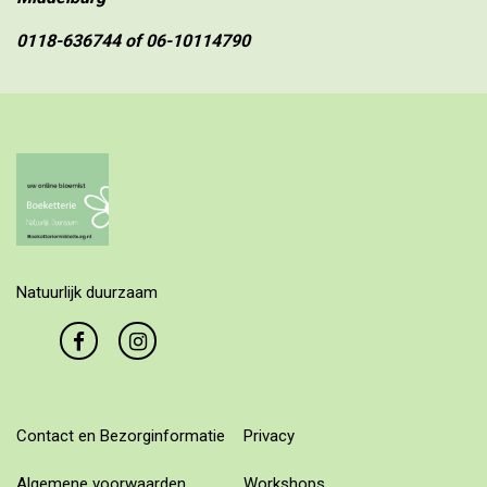
0118-636744
of
06-10114790
Natuurlijk duurzaam
Contact en Bezorginformatie
Privacy
Algemene voorwaarden
Workshops